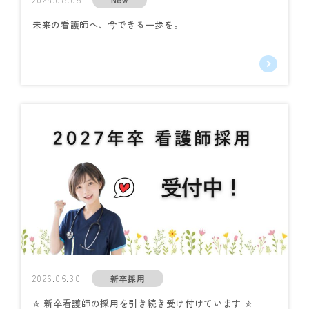
未来の看護師へ、今できる一歩を。
2026.06.30
新卒採用
✮ 新卒看護師の採用を引き続き受け付けています ✮