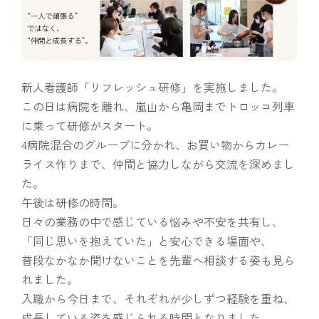
新人看護師「リフレッシュ研修」を実施しました。
この日は病院を離れ、嵐山から亀岡までトロッコ列車
に乗って研修がスタート。
4病院混合のグループに分かれ、お買い物からカレー
ライス作りまで、仲間と協力しながら交流を深めまし
た。
午後は研修の時間。
日々の業務の中で感じている悩みや不安を共有し、
「同じ思いを抱えていた」と安心できる場面や、
普段なかなか聞けないことを先輩へ相談する姿も見ら
れました。
入職から今日まで、それぞれが少しずつ経験を重ね、
成長している姿を感じられる時間となりました。